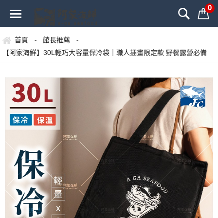
0
首頁
館長推薦
-
-
【阿家海鮮】30L輕巧大容量保冷袋｜職人插畫限定款 野餐露營必備