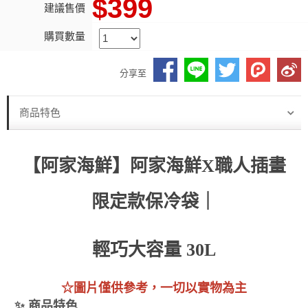
$399
建議售價
購買數量
分享至
商品特色
【阿家海鮮】阿家海鮮X職人插畫
限定款保冷袋｜
輕巧大容量 30L
☆圖片僅供參考，一切以實物為主
✨ 商品特色