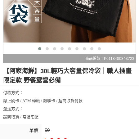
商品編號：P0118400343723
【阿家海鮮】30L輕巧大容量保冷袋｜職人插畫
限定款 野餐露營必備
付款方式：
線上刷卡 / ATM 轉帳 / 銀聯卡 / 超商取貨付款
運送方式：
超商取貨 / 常溫宅配
單價
$0