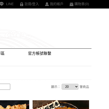
LINE
註冊
登入
我的帳戶
購物車(
0
)
/
專區
官方帳號聯繫
顯示：
筆商品