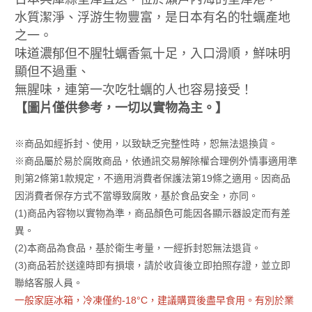
水質潔淨、浮游生物豐富，是日本有名的牡蠣產地
之一。
味道濃郁但不腥牡蠣香氣十足，入口滑順，鮮味明
顯但不過重、
無腥味，連第一次吃牡蠣的人也容易接受！
【圖片僅供參考，一切以實物為主。】
※商品如經拆封、使用，以致缺乏完整性時，恕無法退換貨。
※商品屬於易於腐敗商品，依通訊交易解除權合理例外情事適用準
則第2條第1款規定，不適用消費者保護法第19條之適用。因商品
因消費者保存方式不當導致腐敗，基於食品安全，亦同。
(1)商品內容物以實物為準，商品顏色可能因各顯示器設定而有差
異。
(2)本商品為食品，基於衛生考量，一經拆封恕無法退貨。
(3)商品若於送達時即有損壞，請於收貨後立即拍照存證，並立即
聯絡客服人員。
一般家庭冰箱，冷凍僅約-18°C，建議購買後盡早食用。有別於業