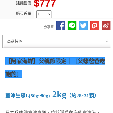
$777
建議售價
購買數量
分享至
商品特色
【阿家海鮮】父親節限定｜〔父蠔爸爸吃
飽飽〕
2kg
室津生蠔L(50g~80g)
（約28~31顆）
日本兵庫縣室津直送，位於瀨戶內海的室津港，