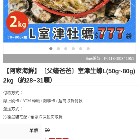
商品編號：P0118400341951
【阿家海鮮】〔父蠔爸爸〕室津生蠔L(50g~80g)
2kg（約28~31顆）
付款方式：
線上刷卡 / ATM 轉帳 / 銀聯卡 / 超商取貨付款
運送方式：
冷凍黑貓宅配 / 全家冷凍超商取貨
單價
$0