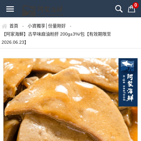
0
首頁
小資獨享│份量剛好
-
-
【阿家海鮮】古早味麻油粉肝 200g±3%/包【有效期限至
2026.06.23】