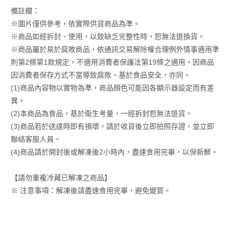
備註欄：
※圖片僅供參考，依實際供貨商品為準。
※商品如經拆封、使用，以致缺乏完整性時，恕無法退換貨。
※商品屬於易於腐敗商品，依通訊交易解除權合理例外情事適用準
則第2條第1款規定，不適用消費者保護法第19條之適用。因商品
因消費者保存方式不當導致腐敗，基於食品安全，亦同。
(1)商品內容物以實物為準，商品顏色可能因各顯示器設定而有差
異。
(2)本商品為食品，基於衛生考量，一經拆封恕無法退貨。
(3)商品若於送達時即有損壞，請於收貨後立即拍照存證，並立即
聯絡客服人員。
(4)商品請於開封後或解凍後2小時內，盡速食用完畢，以保新鮮。
【請勿重複冷藏已解凍之商品】
※ 注意事項：解凍後請盡速食用完畢，避免變質。