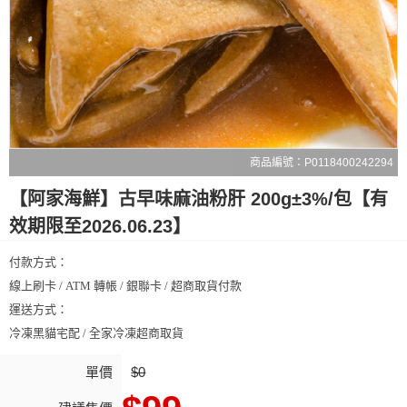
商品編號：P0118400242294
【阿家海鮮】古早味麻油粉肝 200g±3%/包【有
效期限至2026.06.23】
付款方式：
線上刷卡 / ATM 轉帳 / 銀聯卡 / 超商取貨付款
運送方式：
冷凍黑貓宅配 / 全家冷凍超商取貨
單價
$0