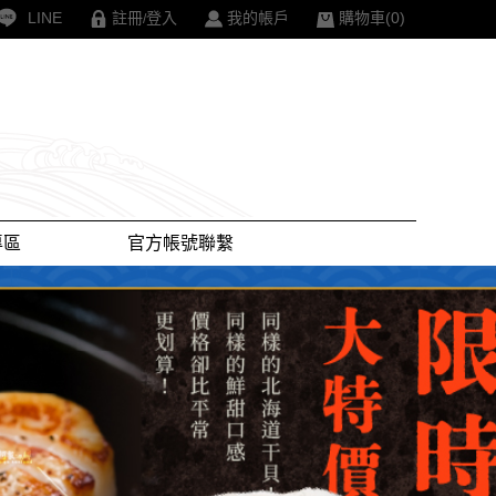
LINE
註冊
登入
我的帳戶
購物車(
0
)
/
專區
官方帳號聯繫